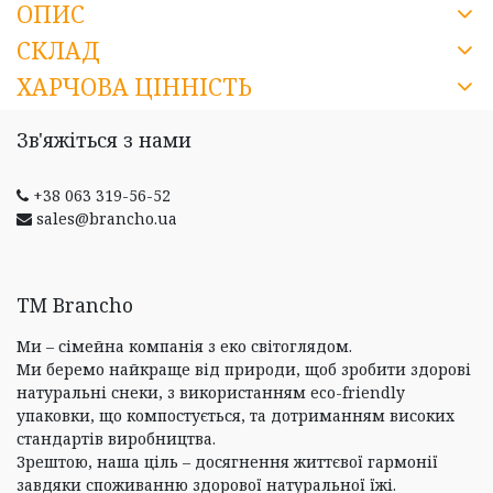
ОПИС
СКЛАД
ХАРЧОВА ЦІННІСТЬ
Зв'яжіться з нами
+38 063 319-56-52
sales@brancho.ua
ТM Brancho
Ми – сімейна компанія з еко світоглядом.
Ми беремо найкраще від природи, щоб зробити здорові
натуральні снеки, з використанням eco-friendly
упаковки, що компостується, та дотриманням високих
стандартів виробництва.
Зрештою, наша ціль – досягнення життєвої гармонії
завдяки споживанню здорової натуральної їжі.