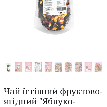
Чай їстівний фруктово-
ягідний "Яблуко-