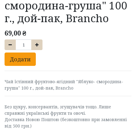
смородина-груша" 100
г., дой-пак, Brancho
69,00
₴
Додати
Чай їстівний фруктово-ягідний "Яблуко- смородина-
груша" 100 г., дой-пак, Brancho
Без цукру, консервантів, згущувачів тощо. Лише
справжні українські фрукти та овочі.
Доставка Новою Поштою (безкоштовно при замовленні
від 500 грн.)