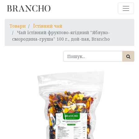
Товари
Їстівний чай
Чай їстівний фруктово-ягідний "Яблуко-
смородина-груша" 100 г., дой-пак, Brancho